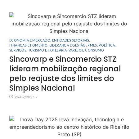
ECONOMIA E MERCADO
,
ENTIDADES SETORIAIS
,
FINANÇAS E FOMENTO
,
LIDERANÇA E GESTÃO
,
PMES
,
POLÍTICA
,
SERVIÇOS
,
TURISMO E HOTELARIA
,
VAREJO E CONSUMO
Sincovarp e Sincomercio STZ
lideram mobilização regional
pelo reajuste dos limites do
Simples Nacional
26/09/2025
/