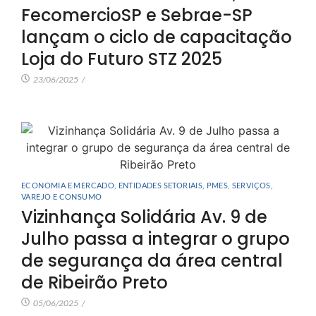
FecomercioSP e Sebrae-SP
lançam o ciclo de capacitação
Loja do Futuro STZ 2025
23/06/2025
/
ECONOMIA E MERCADO
,
ENTIDADES SETORIAIS
,
PMES
,
SERVIÇOS
,
VAREJO E CONSUMO
Vizinhança Solidária Av. 9 de
Julho passa a integrar o grupo
de segurança da área central
de Ribeirão Preto
05/06/2025
/