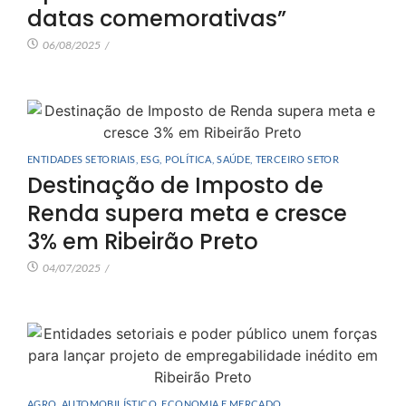
datas comemorativas”
06/08/2025
/
ENTIDADES SETORIAIS
,
ESG
,
POLÍTICA
,
SAÚDE
,
TERCEIRO SETOR
Destinação de Imposto de
Renda supera meta e cresce
3% em Ribeirão Preto
04/07/2025
/
AGRO
,
AUTOMOBILÍSTICO
,
ECONOMIA E MERCADO
,