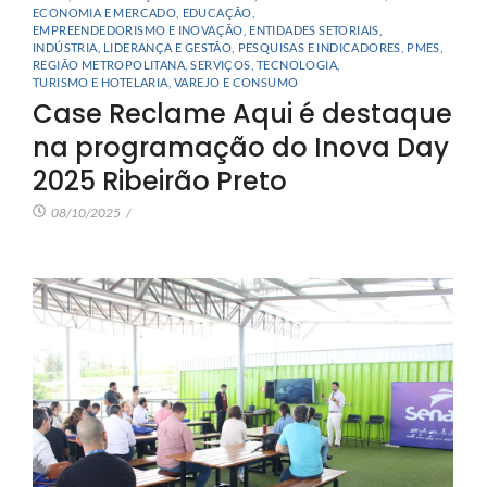
ECONOMIA E MERCADO
,
EDUCAÇÃO
,
EMPREENDEDORISMO E INOVAÇÃO
,
ENTIDADES SETORIAIS
,
INDÚSTRIA
,
LIDERANÇA E GESTÃO
,
PESQUISAS E INDICADORES
,
PMES
,
REGIÃO METROPOLITANA
,
SERVIÇOS
,
TECNOLOGIA
,
TURISMO E HOTELARIA
,
VAREJO E CONSUMO
Case Reclame Aqui é destaque
na programação do Inova Day
2025 Ribeirão Preto
08/10/2025
/