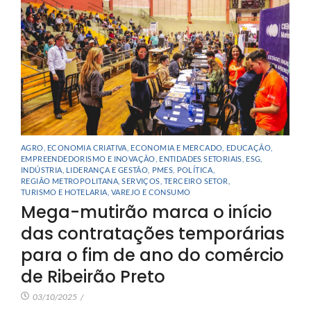
AGRO
,
ECONOMIA CRIATIVA
,
ECONOMIA E MERCADO
,
EDUCAÇÃO
,
EMPREENDEDORISMO E INOVAÇÃO
,
ENTIDADES SETORIAIS
,
ESG
,
INDÚSTRIA
,
LIDERANÇA E GESTÃO
,
PMES
,
POLÍTICA
,
REGIÃO METROPOLITANA
,
SERVIÇOS
,
TERCEIRO SETOR
,
TURISMO E HOTELARIA
,
VAREJO E CONSUMO
Mega-mutirão marca o início
das contratações temporárias
para o fim de ano do comércio
de Ribeirão Preto
03/10/2025
/