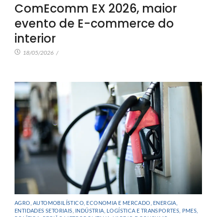
ComEcomm EX 2026, maior
evento de E-commerce do
interior
18/05/2026
/
AGRO
,
AUTOMOBILÍSTICO
,
ECONOMIA E MERCADO
,
ENERGIA
,
ENTIDADES SETORIAIS
,
INDÚSTRIA
,
LOGÍSTICA E TRANSPORTES
,
PMES
,