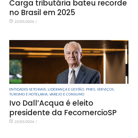
Carga tributária bateu recorde
no Brasil em 2025
22/05/2026
/
ENTIDADES SETORIAIS
,
LIDERANÇA E GESTÃO
,
PMES
,
SERVIÇOS
,
TURISMO E HOTELARIA
,
VAREJO E CONSUMO
Ivo Dall’Acqua é eleito
presidente da FecomercioSP
22/05/2026
/