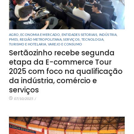
AGRO
,
ECONOMIA E MERCADO
,
ENTIDADES SETORIAIS
,
INDÚSTRIA
,
PMES
,
REGIÃO METROPOLITANA
,
SERVIÇOS
,
TECNOLOGIA
,
TURISMO E HOTELARIA
,
VAREJO E CONSUMO
Sertãozinho recebe segunda
etapa da E-commerce Tour
2025 com foco na qualificação
da indústria, comércio e
serviços
07/10/2025
/