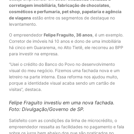
corretagem imobiliária, fabricação de chocolates,
cosméticos e perfumaria, pet shop, papelaria e agência
de viagens
estão entre os segmentos de destaque no
levantamento.
O empreendedor
Felipe Fraguito, 36 anos
, é um exemplo.
Corretor de imóveis há 10 anos e dono de uma imobiliária
há cinco em Guararema, no Alto Tietê, ele recorreu ao BPP
para investir na empresa.
“Usei o crédito do Banco do Povo no desenvolvimento
visual do meu negócio. Fizemos uma fachada nova e um
letreiro na parte interna. Essa reforma nos ajudou muito,
porque a identidade visual acaba sendo um cartão de
visitas”, destaca.
Felipe Fraguito investiu em uma nova fachada.
Foto: Divulgação/Governo de SP
.
Satisfeito com as condições da linha de microcrédito, o
empreendedor ressalta as facilidades no pagamento e fala
sobre os juros bem abaixo dos que são praticados no