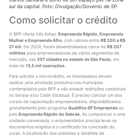
sul da capital. Foto: Divulgação/Governo de SP
.
Como solicitar o crédito
O BPP oferta três linhas:
Empreenda Rápido, Empreenda
Mulher e Empreenda Afro
, com valores entre
R$ 200 e R$
21 mil.
Em 2024, foram desembolsados cerca de
R$ 207
milhões
para empreendedores de vários segmentos de
mercado, nas
557 cidades no estado de São Paulo
, em
mais de
13,5 mil operações.
Para solicitar o microcrédito, os interessados devem
realizar uma atividade produtiva nos municípios
contemplados pelo BPP e não possuir restrições cadastrais
no Serasa e/ou Cadin Estadual. É preciso concluir um dos
cursos de capacitação empreendedora, disponibilizados
gratuitamente pelo programa
Qualifica SP Empreenda
ou
pelo
Empreenda Rápido do Sebrae.
Ao comparecer a uma
unidade conveniada, o empreendedor precisa levar os
documentos exigidos e o certificado de conclusão do
curso. A localização das unidades e detalhes da