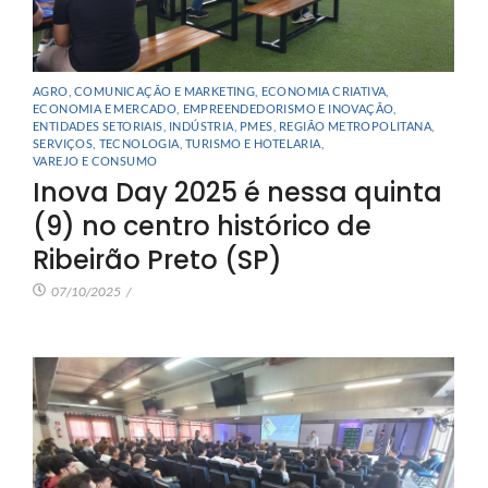
AGRO
,
COMUNICAÇÃO E MARKETING
,
ECONOMIA CRIATIVA
,
ECONOMIA E MERCADO
,
EMPREENDEDORISMO E INOVAÇÃO
,
ENTIDADES SETORIAIS
,
INDÚSTRIA
,
PMES
,
REGIÃO METROPOLITANA
,
SERVIÇOS
,
TECNOLOGIA
,
TURISMO E HOTELARIA
,
VAREJO E CONSUMO
Inova Day 2025 é nessa quinta
(9) no centro histórico de
Ribeirão Preto (SP)
07/10/2025
/