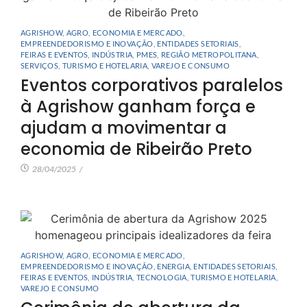
AGRISHOW
,
AGRO
,
ECONOMIA E MERCADO
,
EMPREENDEDORISMO E INOVAÇÃO
,
ENTIDADES SETORIAIS
,
FEIRAS E EVENTOS
,
INDÚSTRIA
,
PMES
,
REGIÃO METROPOLITANA
,
SERVIÇOS
,
TURISMO E HOTELARIA
,
VAREJO E CONSUMO
Eventos corporativos paralelos
à Agrishow ganham força e
ajudam a movimentar a
economia de Ribeirão Preto
28/04/2025
/
AGRISHOW
,
AGRO
,
ECONOMIA E MERCADO
,
EMPREENDEDORISMO E INOVAÇÃO
,
ENERGIA
,
ENTIDADES SETORIAIS
,
FEIRAS E EVENTOS
,
INDÚSTRIA
,
TECNOLOGIA
,
TURISMO E HOTELARIA
,
VAREJO E CONSUMO