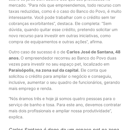
mercado. “Para nós que empreendemos, todo recurso com
taxas reduzidas, como é o caso do Banco do Povo, é muito
interessante. Você pode trabalhar com o crédito sem ter
cobranças exorbitantes”, destaca. Ele completa: “Sem
dúvida, quando quitar esse crédito, pretendo solicitar um
novo recurso para investir em outras iniciativas, como
compra de equipamentos e outras ações”, afirma.
Outro caso de sucesso é o de
Carlos José de Santana, 48
anos.
O empreendedor recorreu ao Banco do Povo duas
vezes para investir no seu espaço pet, localizado em
Paraisópolis, na zona sul da capital.
Ele conta que
solicitou o crédito para ampliar o negócio e conseguiu,
inclusive, aumentar o seu quadro de funcionários, gerando
mais emprego e renda.
“Nós éramos três e hoje já somos quatro pessoas para o
serviço de banho e tosa. Para este ano, devemos contratar
mais dois profissionais e ampliar nossa produtividade”,
explica.
Carlos Santana é dono de um espaço pet na zona