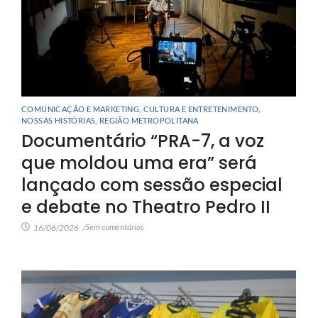
COMUNICAÇÃO E MARKETING
,
CULTURA E ENTRETENIMENTO
,
NOSSAS HISTÓRIAS
,
REGIÃO METROPOLITANA
Documentário “PRA-7, a voz
que moldou uma era” será
lançado com sessão especial
e debate no Theatro Pedro II
Sem comentários
16/06/2026
/