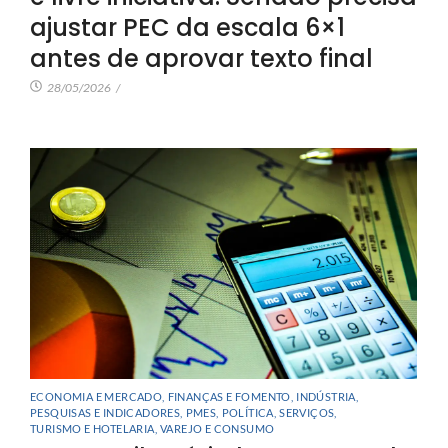
ajustar PEC da escala 6×1
antes de aprovar texto final
28/05/2026
/
ECONOMIA E MERCADO
,
FINANÇAS E FOMENTO
,
INDÚSTRIA
,
PESQUISAS E INDICADORES
,
PMES
,
POLÍTICA
,
SERVIÇOS
,
TURISMO E HOTELARIA
,
VAREJO E CONSUMO