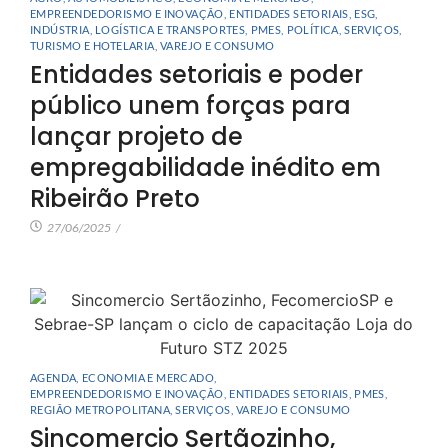
EMPREENDEDORISMO E INOVAÇÃO
,
ENTIDADES SETORIAIS
,
ESG
,
INDÚSTRIA
,
LOGÍSTICA E TRANSPORTES
,
PMES
,
POLÍTICA
,
SERVIÇOS
,
TURISMO E HOTELARIA
,
VAREJO E CONSUMO
Entidades setoriais e poder
público unem forças para
lançar projeto de
empregabilidade inédito em
Ribeirão Preto
27/06/2025
/
AGENDA
,
ECONOMIA E MERCADO
,
EMPREENDEDORISMO E INOVAÇÃO
,
ENTIDADES SETORIAIS
,
PMES
,
REGIÃO METROPOLITANA
,
SERVIÇOS
,
VAREJO E CONSUMO
Sincomercio Sertãozinho,