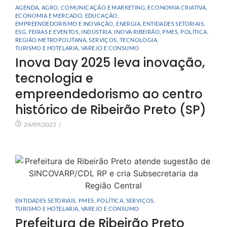
AGENDA
,
AGRO
,
COMUNICAÇÃO E MARKETING
,
ECONOMIA CRIATIVA
,
ECONOMIA E MERCADO
,
EDUCAÇÃO
,
EMPREENDEDORISMO E INOVAÇÃO
,
ENERGIA
,
ENTIDADES SETORIAIS
,
ESG
,
FEIRAS E EVENTOS
,
INDÚSTRIA
,
INOVA RIBEIRÃO
,
PMES
,
POLÍTICA
,
REGIÃO METROPOLITANA
,
SERVIÇOS
,
TECNOLOGIA
,
TURISMO E HOTELARIA
,
VAREJO E CONSUMO
Inova Day 2025 leva inovação,
tecnologia e
empreendedorismo ao centro
histórico de Ribeirão Preto (SP)
24/09/2025
/
ENTIDADES SETORIAIS
,
PMES
,
POLÍTICA
,
SERVIÇOS
,
TURISMO E HOTELARIA
,
VAREJO E CONSUMO
Prefeitura de Ribeirão Preto