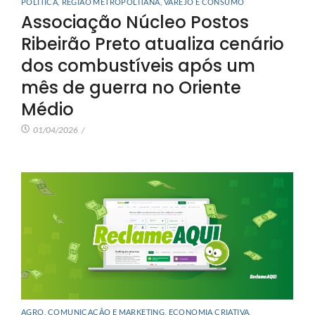
POLÍTICA
,
REGIÃO METROPOLITANA
,
VAREJO E CONSUMO
Associação Núcleo Postos
Ribeirão Preto atualiza cenário
dos combustíveis após um
mês de guerra no Oriente
Médio
01/04/2026
/
AGRO
,
COMUNICAÇÃO E MARKETING
,
ECONOMIA CRIATIVA
,