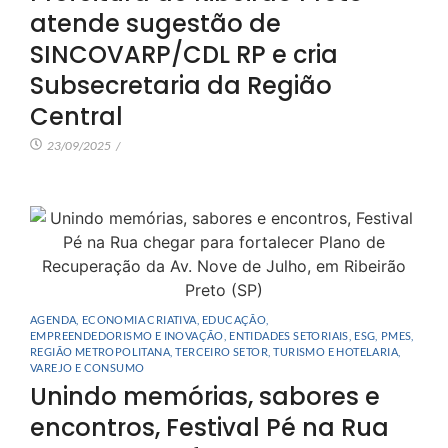
atende sugestão de
SINCOVARP/CDL RP e cria
Subsecretaria da Região
Central
23/09/2025
/
AGENDA
,
ECONOMIA CRIATIVA
,
EDUCAÇÃO
,
EMPREENDEDORISMO E INOVAÇÃO
,
ENTIDADES SETORIAIS
,
ESG
,
PMES
,
REGIÃO METROPOLITANA
,
TERCEIRO SETOR
,
TURISMO E HOTELARIA
,
VAREJO E CONSUMO
Unindo memórias, sabores e
encontros, Festival Pé na Rua