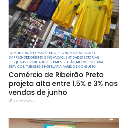
COMUNICAÇÃO E MARKETING
,
ECONOMIA E MERCADO
,
EMPREENDEDORISMO E INOVAÇÃO
,
ENTIDADES SETORIAIS
,
PESQUISAS E INDICADORES
,
PMES
,
REGIÃO METROPOLITANA
,
SERVIÇOS
,
TURISMO E HOTELARIA
,
VAREJO E CONSUMO
Comércio de Ribeirão Preto
projeta alta entre 1,5% e 3% nas
vendas de junho
11/06/2026
/