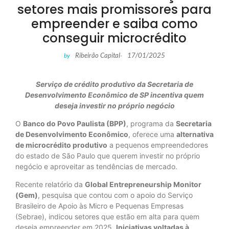
setores mais promissores para
empreender e saiba como
conseguir microcrédito
Ribeirão Capital
17/01/2025
by
-
Serviço de crédito produtivo da Secretaria de
Desenvolvimento Econômico de SP incentiva quem
deseja investir no próprio negócio
O
Banco do Povo Paulista (BPP)
, programa da
Secretaria
de Desenvolvimento Econômico
, oferece uma
alternativa
de microcrédito produtivo
a pequenos empreendedores
do estado de São Paulo que querem investir no próprio
negócio e aproveitar as tendências de mercado.
Recente relatório da
Global Entrepreneurship Monitor
(Gem)
, pesquisa que contou com o apoio do Serviço
Brasileiro de Apoio às Micro e Pequenas Empresas
(Sebrae), indicou setores que estão em alta para quem
deseja empreender em 2025.
Iniciativas voltadas à