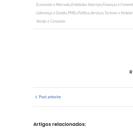
Economia e Mercado
,
Entidades Setoriais
,
Finanças e Foment
Liderança e Gestão
,
PMEs
,
Política
,
Serviços
,
Turismo e Hotelar
Varejo e Consumo
R
Post anterior
Artigos relacionados: