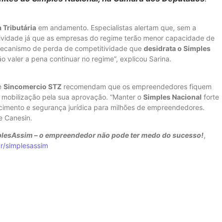
 Tributária
em andamento. Especialistas alertam que, sem a
ividade já que as empresas do regime terão menor capacidade de
 mecanismo de perda de competitividade que
desidrata o Simples
 valer a pena continuar no regime”, explicou Sarina.
e
Sincomercio STZ
recomendam que os empreendedores fiquem
 mobilização pela sua aprovação. “Manter o
Simples Nacional
forte
escimento e segurança jurídica para milhões de empreendedores.
e Canesin.
lesAssim – o empreendedor não pode ter medo do sucesso!
,
br/simplesassim