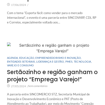
17/06/2024
/
Com o tema “Exporta fácil: como vender para o mercado
internacional”, o evento é uma parceria entre SINCOVARP, CDL RP
e Correios, especialmente voltado aos…
AGENDA
,
EDUCAÇÃO
,
EMPREENDEDORISMO E INOVAÇÃO
,
ENTIDADES SETORIAIS
,
LIDERANÇA E GESTÃO
,
PMES
,
TECNOLOGIA
,
VAREJO E CONSUMO
Sertãozinho e região ganham o
projeto “Emprega Varejo!”
Sem comentários
27/05/2024
/
A parceria entre SINCOMERCIO STZ, Secretaria Municipal de
Inovação e Desenvolvimento Econômico e PAT (Posto de
Atendimento ao Trabalhador), por meio do Movimento “Conexão