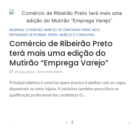
AGENDA
,
CONEXÃO VAREJO
,
ECONOMIA E MERCADO
,
ENTIDADES SETORIAIS
,
PMES
,
VAREJO E CONSUMO
Comércio de Ribeirão Preto
terá mais uma edição do
Mutirão “Emprega Varejo”
Sem comentários
29/04/2024
/
Principal objetivo é conectar quem precisa trabalhar com as vagas
disponíveis no setor lojista; A iniciativa também possui foco na
qualificação profissional dos candidatos O…
1
2