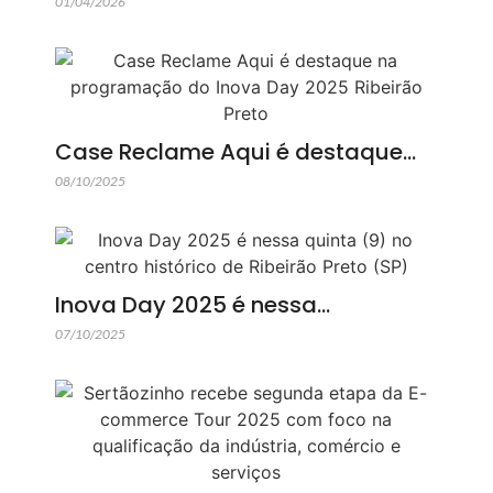
01/04/2026
Case Reclame Aqui é destaque…
08/10/2025
Inova Day 2025 é nessa…
07/10/2025