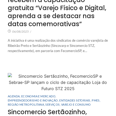
gratuita “Varejo Físico e Digital,
aprenda a se destacar nas
datas comemorativas”
06/08/2025
/
A iniciativa é uma realização dos sindicatos de comércio varejista de
Ribeirão Preto e Sertãozinho (Sincovarp e Sincomercio STZ,
respectivamente), em parceria com FecomercioSP, e…
AGENDA
,
ECONOMIA E MERCADO
,
EMPREENDEDORISMO E INOVAÇÃO
,
ENTIDADES SETORIAIS
,
PMES
,
REGIÃO METROPOLITANA
,
SERVIÇOS
,
VAREJO E CONSUMO
Sincomercio Sertãozinho,