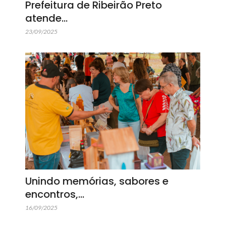
Prefeitura de Ribeirão Preto
atende…
23/09/2025
Unindo memórias, sabores e
encontros,…
16/09/2025