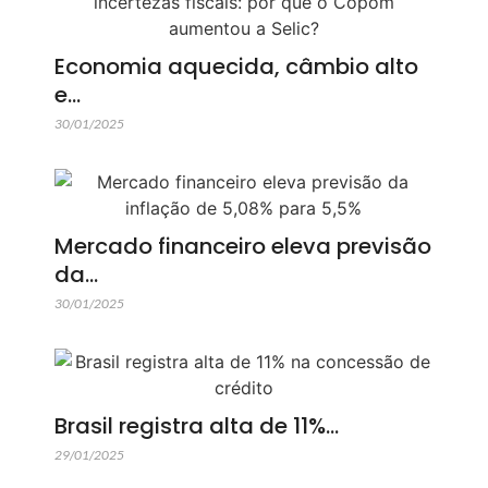
Economia aquecida, câmbio alto
e…
30/01/2025
Mercado financeiro eleva previsão
da…
30/01/2025
Brasil registra alta de 11%…
29/01/2025