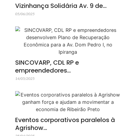
Vizinhança Solidária Av. 9 de…
05/06/2025
SINCOVARP, CDL RP e
empreendedores…
14/05/2025
Eventos corporativos paralelos à
Agrishow…
28/04/2025