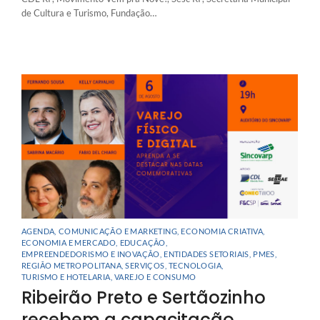
de Cultura e Turismo, Fundação…
AGENDA
,
COMUNICAÇÃO E MARKETING
,
ECONOMIA CRIATIVA
,
ECONOMIA E MERCADO
,
EDUCAÇÃO
,
EMPREENDEDORISMO E INOVAÇÃO
,
ENTIDADES SETORIAIS
,
PMES
,
REGIÃO METROPOLITANA
,
SERVIÇOS
,
TECNOLOGIA
,
TURISMO E HOTELARIA
,
VAREJO E CONSUMO
Ribeirão Preto e Sertãozinho
recebem a capacitação