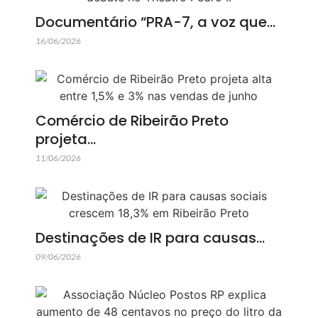
Documentário “PRA-7, a voz que…
16/06/2026
Comércio de Ribeirão Preto
projeta…
11/06/2026
Destinações de IR para causas…
09/06/2026