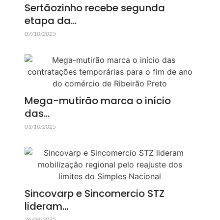
Sertãozinho recebe segunda
etapa da…
07/10/2025
Mega-mutirão marca o início
das…
03/10/2025
Sincovarp e Sincomercio STZ
lideram…
26/09/2025