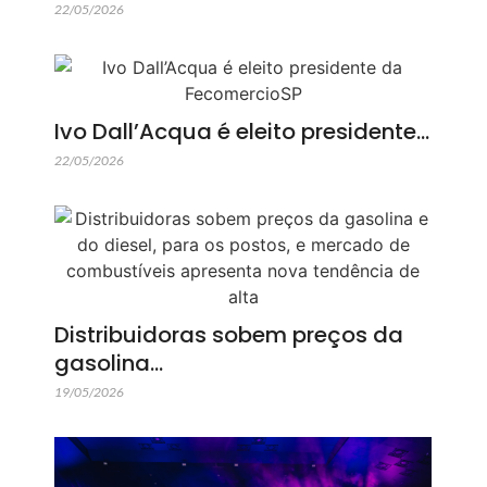
22/05/2026
Ivo Dall’Acqua é eleito presidente…
22/05/2026
Distribuidoras sobem preços da
gasolina…
19/05/2026