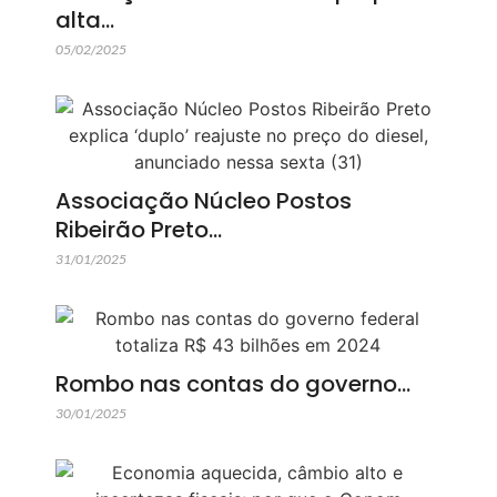
alta…
05/02/2025
Associação Núcleo Postos
Ribeirão Preto…
31/01/2025
Rombo nas contas do governo…
30/01/2025