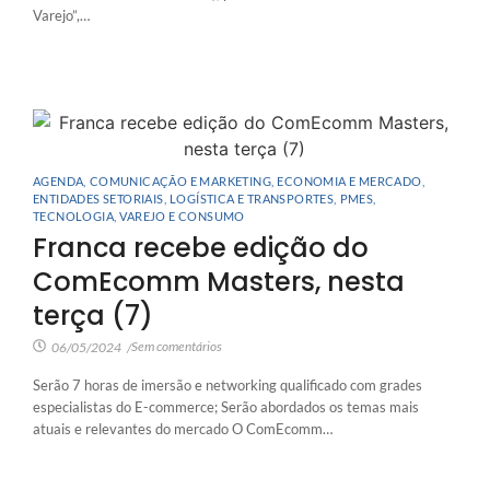
Varejo”,…
AGENDA
,
COMUNICAÇÃO E MARKETING
,
ECONOMIA E MERCADO
,
ENTIDADES SETORIAIS
,
LOGÍSTICA E TRANSPORTES
,
PMES
,
TECNOLOGIA
,
VAREJO E CONSUMO
Franca recebe edição do
ComEcomm Masters, nesta
terça (7)
Sem comentários
06/05/2024
/
Serão 7 horas de imersão e networking qualificado com grades
especialistas do E-commerce; Serão abordados os temas mais
atuais e relevantes do mercado O ComEcomm…