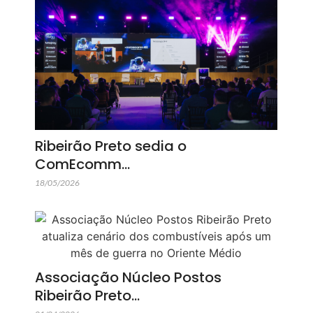
Ribeirão Preto sedia o
ComEcomm…
18/05/2026
Associação Núcleo Postos
Ribeirão Preto…