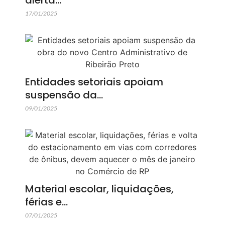
alerta…
17/01/2025
Entidades setoriais apoiam
suspensão da…
09/01/2025
Material escolar, liquidações,
férias e…
07/01/2025