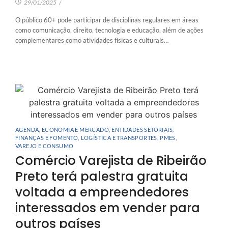
29/01/2025
/
O público 60+ pode participar de disciplinas regulares em áreas
como comunicação, direito, tecnologia e educação, além de ações
complementares como atividades físicas e culturais…
AGENDA
,
ECONOMIA E MERCADO
,
ENTIDADES SETORIAIS
,
FINANÇAS E FOMENTO
,
LOGÍSTICA E TRANSPORTES
,
PMES
,
VAREJO E CONSUMO
Comércio Varejista de Ribeirão
Preto terá palestra gratuita
voltada a empreendedores
interessados em vender para
outros países