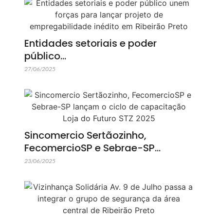
Entidades setoriais e poder
público…
27/06/2025
Sincomercio Sertãozinho,
FecomercioSP e Sebrae-SP…
23/06/2025