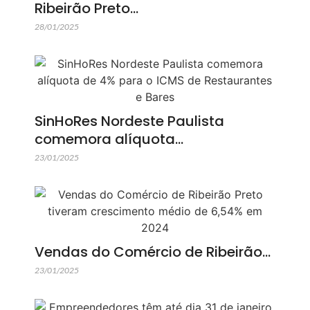
Ribeirão Preto…
28/01/2025
SinHoRes Nordeste Paulista
comemora alíquota…
23/01/2025
Vendas do Comércio de Ribeirão…
23/01/2025