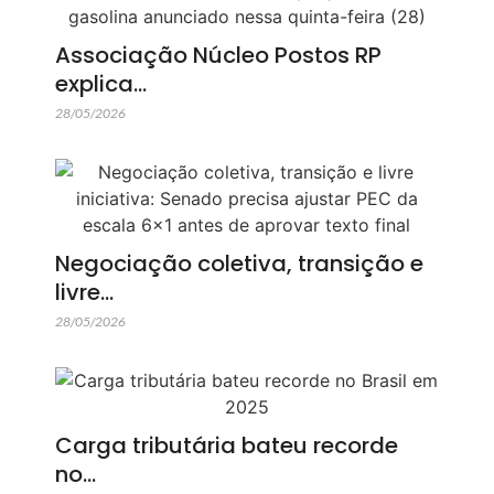
Associação Núcleo Postos RP
explica…
28/05/2026
Negociação coletiva, transição e
livre…
28/05/2026
Carga tributária bateu recorde
no…