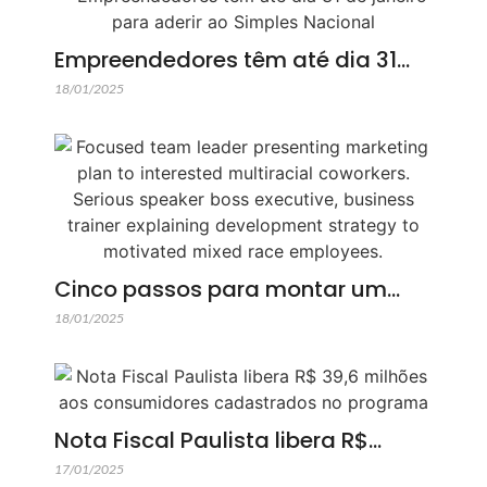
Empreendedores têm até dia 31…
18/01/2025
Cinco passos para montar um…
18/01/2025
Nota Fiscal Paulista libera R$…
17/01/2025