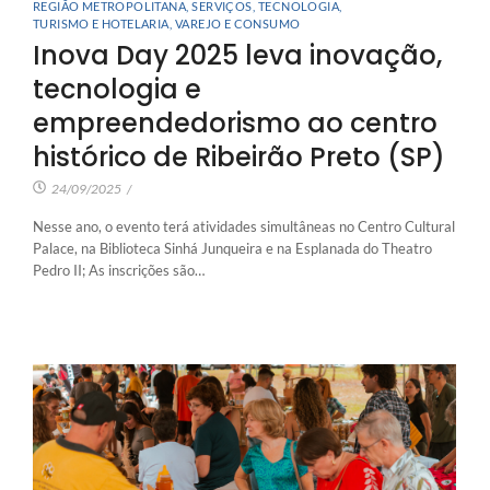
REGIÃO METROPOLITANA
,
SERVIÇOS
,
TECNOLOGIA
,
TURISMO E HOTELARIA
,
VAREJO E CONSUMO
Inova Day 2025 leva inovação,
tecnologia e
empreendedorismo ao centro
histórico de Ribeirão Preto (SP)
24/09/2025
/
Nesse ano, o evento terá atividades simultâneas no Centro Cultural
Palace, na Biblioteca Sinhá Junqueira e na Esplanada do Theatro
Pedro II; As inscrições são…