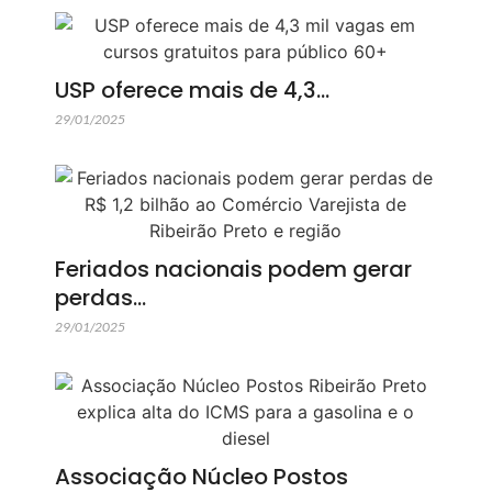
USP oferece mais de 4,3…
29/01/2025
Feriados nacionais podem gerar
perdas…
29/01/2025
Associação Núcleo Postos