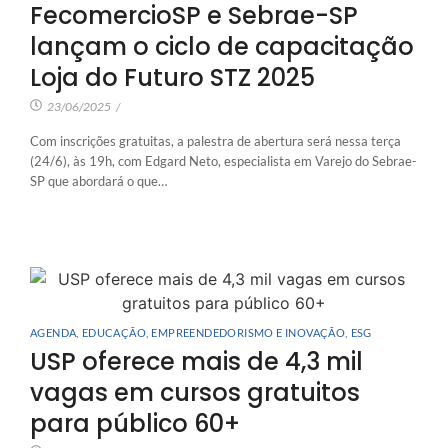
FecomercioSP e Sebrae-SP
lançam o ciclo de capacitação
Loja do Futuro STZ 2025
23/06/2025
/
Com inscrições gratuitas, a palestra de abertura será nessa terça
(24/6), às 19h, com Edgard Neto, especialista em Varejo do Sebrae-
SP que abordará o que…
AGENDA
,
EDUCAÇÃO
,
EMPREENDEDORISMO E INOVAÇÃO
,
ESG
USP oferece mais de 4,3 mil
vagas em cursos gratuitos
para público 60+