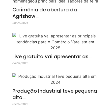
Cerimônia de abertura da
Agrishow…
28/04/2025
Live gratuita vai apresentar as…
06/02/2025
Produção Industrial teve pequena
alta…
05/02/2025