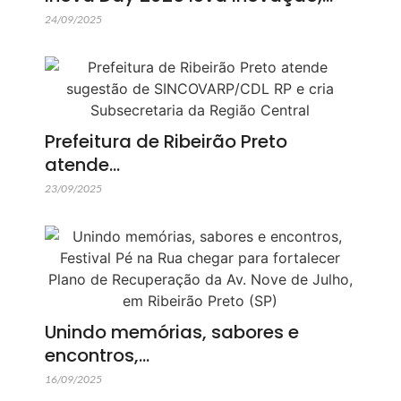
24/09/2025
Prefeitura de Ribeirão Preto
atende…
23/09/2025
Unindo memórias, sabores e
encontros,…
16/09/2025