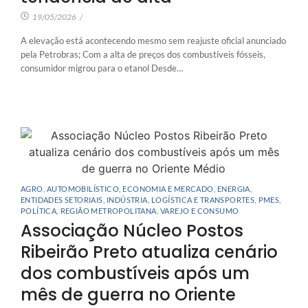
19/05/2026
/
A elevação está acontecendo mesmo sem reajuste oficial anunciado
pela Petrobras; Com a alta de preços dos combustíveis fósseis,
consumidor migrou para o etanol Desde…
AGRO
,
AUTOMOBILÍSTICO
,
ECONOMIA E MERCADO
,
ENERGIA
,
ENTIDADES SETORIAIS
,
INDÚSTRIA
,
LOGÍSTICA E TRANSPORTES
,
PMES
,
POLÍTICA
,
REGIÃO METROPOLITANA
,
VAREJO E CONSUMO
Associação Núcleo Postos
Ribeirão Preto atualiza cenário
dos combustíveis após um
mês de guerra no Oriente