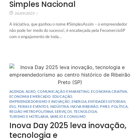
Simples Nacional
26/09/2025
/
A iniciativa, que ganhou o nome #SimplesAssim – o empreendedor
não pode ter medo do sucesso!, é encabeçada pela FecomercioSP
com o engajamento de toda…
AGENDA
,
AGRO
,
COMUNICAÇÃO E MARKETING
,
ECONOMIA CRIATIVA
,
ECONOMIA E MERCADO
,
EDUCAÇÃO
,
EMPREENDEDORISMO E INOVAÇÃO
,
ENERGIA
,
ENTIDADES SETORIAIS
,
ESG
,
FEIRAS E EVENTOS
,
INDÚSTRIA
,
INOVA RIBEIRÃO
,
PMES
,
POLÍTICA
,
REGIÃO METROPOLITANA
,
SERVIÇOS
,
TECNOLOGIA
,
TURISMO E HOTELARIA
,
VAREJO E CONSUMO
Inova Day 2025 leva inovação,
tecnologia e