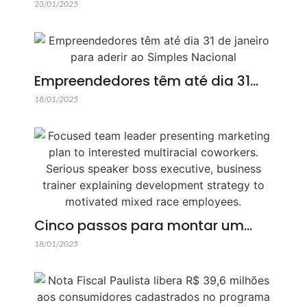
23/01/2025
Empreendedores têm até dia 31…
18/01/2025
Cinco passos para montar um…
18/01/2025