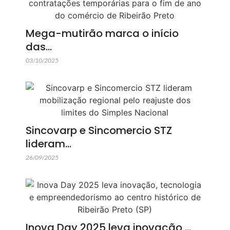
Mega-mutirão marca o início
das…
03/10/2025
Sincovarp e Sincomercio STZ
lideram…
26/09/2025
Inova Day 2025 leva inovação,…