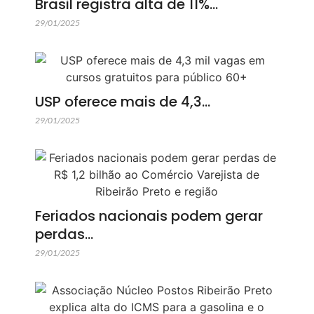
Brasil registra alta de 11%…
29/01/2025
USP oferece mais de 4,3…
29/01/2025
Feriados nacionais podem gerar
perdas…
29/01/2025