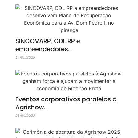
SINCOVARP, CDL RP e
empreendedores…
14/05/2025
Eventos corporativos paralelos à
Agrishow…
28/04/2025