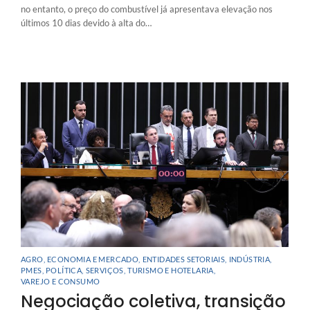
no entanto, o preço do combustível já apresentava elevação nos
últimos 10 dias devido à alta do…
AGRO
,
ECONOMIA E MERCADO
,
ENTIDADES SETORIAIS
,
INDÚSTRIA
,
PMES
,
POLÍTICA
,
SERVIÇOS
,
TURISMO E HOTELARIA
,
VAREJO E CONSUMO
Negociação coletiva, transição