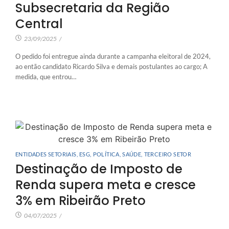
Subsecretaria da Região
Central
23/09/2025
/
O pedido foi entregue ainda durante a campanha eleitoral de 2024,
ao então candidato Ricardo Silva e demais postulantes ao cargo; A
medida, que entrou…
ENTIDADES SETORIAIS
,
ESG
,
POLÍTICA
,
SAÚDE
,
TERCEIRO SETOR
Destinação de Imposto de
Renda supera meta e cresce
3% em Ribeirão Preto
04/07/2025
/