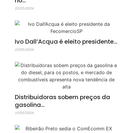
no…
22/05/2026
Ivo Dall’Acqua é eleito presidente…
22/05/2026
Distribuidoras sobem preços da
gasolina…
19/05/2026