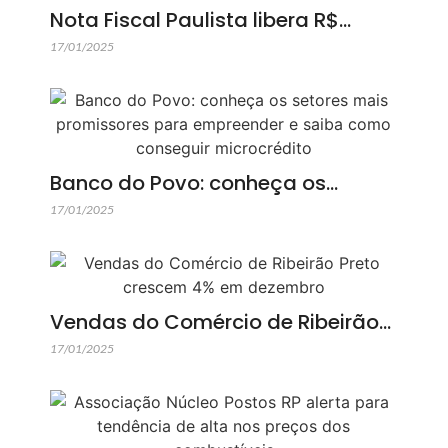
Nota Fiscal Paulista libera R$…
17/01/2025
Banco do Povo: conheça os…
17/01/2025
Vendas do Comércio de Ribeirão…
17/01/2025