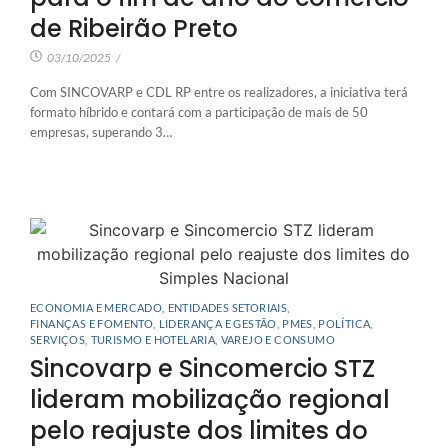
de Ribeirão Preto
03/10/2025
/
Com SINCOVARP e CDL RP entre os realizadores, a iniciativa terá
formato híbrido e contará com a participação de mais de 50
empresas, superando 3…
ECONOMIA E MERCADO
,
ENTIDADES SETORIAIS
,
FINANÇAS E FOMENTO
,
LIDERANÇA E GESTÃO
,
PMES
,
POLÍTICA
,
SERVIÇOS
,
TURISMO E HOTELARIA
,
VAREJO E CONSUMO
Sincovarp e Sincomercio STZ
lideram mobilização regional
pelo reajuste dos limites do