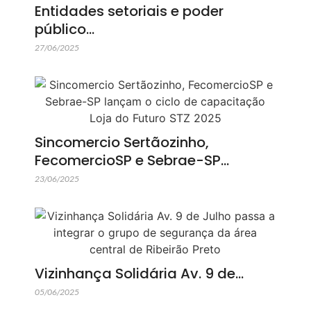
Entidades setoriais e poder
público…
27/06/2025
Sincomercio Sertãozinho,
FecomercioSP e Sebrae-SP…
23/06/2025
Vizinhança Solidária Av. 9 de…
05/06/2025