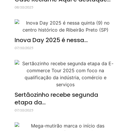
08/10/2025
Inova Day 2025 é nessa…
07/10/2025
Sertãozinho recebe segunda
etapa da…
07/10/2025