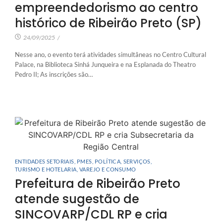
empreendedorismo ao centro
histórico de Ribeirão Preto (SP)
24/09/2025
/
Nesse ano, o evento terá atividades simultâneas no Centro Cultural
Palace, na Biblioteca Sinhá Junqueira e na Esplanada do Theatro
Pedro II; As inscrições são…
ENTIDADES SETORIAIS
,
PMES
,
POLÍTICA
,
SERVIÇOS
,
TURISMO E HOTELARIA
,
VAREJO E CONSUMO
Prefeitura de Ribeirão Preto
atende sugestão de
SINCOVARP/CDL RP e cria