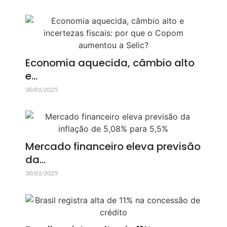
Economia aquecida, câmbio alto
e…
30/01/2025
Mercado financeiro eleva previsão
da…
30/01/2025