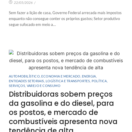
22/05/2026
/
Sem fazer a lição de casa, Governo Federal arrecada mais impostos
enquanto não consegue conter os próprios gastos; Setor produtivo
segue sufocado em meio a…
AUTOMOBILÍSTICO
,
ECONOMIA E MERCADO
,
ENERGIA
,
ENTIDADES SETORIAIS
,
LOGÍSTICA E TRANSPORTES
,
POLÍTICA
,
SERVIÇOS
,
VAREJO E CONSUMO
Distribuidoras sobem preços
da gasolina e do diesel, para
os postos, e mercado de
combustíveis apresenta nova
tendência de alta