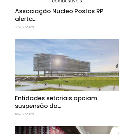
Associação Núcleo Postos RP
alerta…
17/01/2025
Entidades setoriais apoiam
suspensão da…
09/01/2025