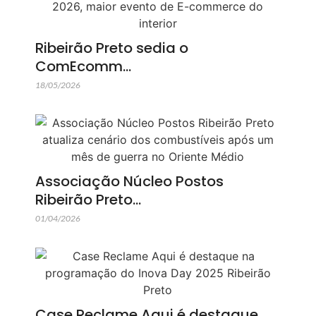
Ribeirão Preto sedia o
ComEcomm…
18/05/2026
Associação Núcleo Postos
Ribeirão Preto…
01/04/2026
Case Reclame Aqui é destaque…