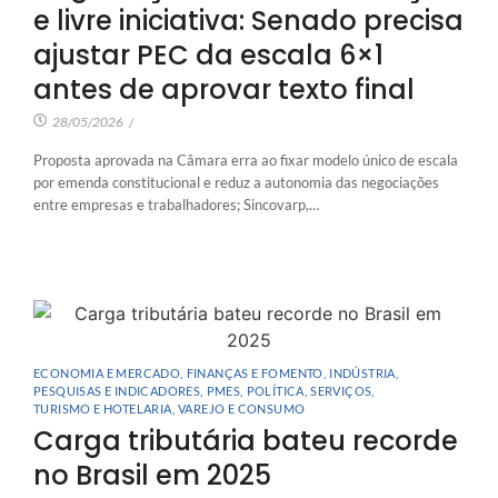
e livre iniciativa: Senado precisa
ajustar PEC da escala 6×1
antes de aprovar texto final
28/05/2026
/
Proposta aprovada na Câmara erra ao fixar modelo único de escala
por emenda constitucional e reduz a autonomia das negociações
entre empresas e trabalhadores; Sincovarp,…
ECONOMIA E MERCADO
,
FINANÇAS E FOMENTO
,
INDÚSTRIA
,
PESQUISAS E INDICADORES
,
PMES
,
POLÍTICA
,
SERVIÇOS
,
TURISMO E HOTELARIA
,
VAREJO E CONSUMO
Carga tributária bateu recorde
no Brasil em 2025