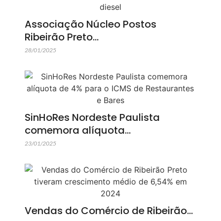
Associação Núcleo Postos
Ribeirão Preto…
28/01/2025
SinHoRes Nordeste Paulista
comemora alíquota…
23/01/2025
Vendas do Comércio de Ribeirão…