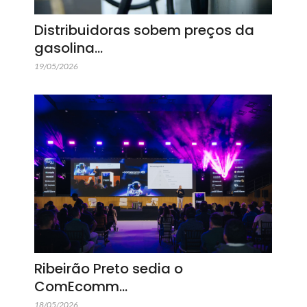
Distribuidoras sobem preços da
gasolina…
19/05/2026
Ribeirão Preto sedia o
ComEcomm…
18/05/2026