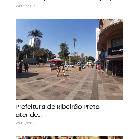
24/09/2025
Prefeitura de Ribeirão Preto
atende…
23/09/2025