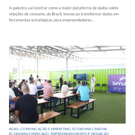
A palestra vai mostrar como a maior plataforma de dados sobre
relações de consumo, do Brasil, inovou ao transformar dados em
ferramentas estratégicas para empreendedores…
AGRO
,
COMUNICAÇÃO E MARKETING
,
ECONOMIA CRIATIVA
,
ECONOMIA E MERCADO
,
EMPREENDEDORISMO E INOVAÇÃO
,