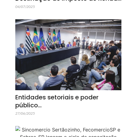
04/07/2025
Entidades setoriais e poder
público…
27/06/2025