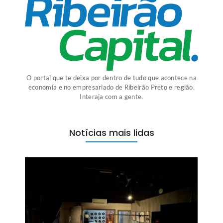
O portal que te deixa por dentro de tudo que acontece na
economia e no empresariado de Ribeirão Preto e região.
Interaja com a gente.
Notícias mais lidas