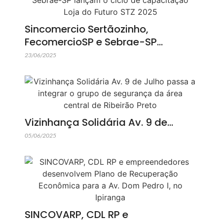
Sincomercio Sertãozinho,
FecomercioSP e Sebrae-SP…
23/06/2025
Vizinhança Solidária Av. 9 de…
05/06/2025
SINCOVARP, CDL RP e