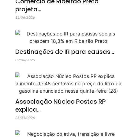
Comércio de Ribeirão Preto
projeta…
11/06/2026
Destinações de IR para causas…
09/06/2026
Associação Núcleo Postos RP
explica…
28/05/2026