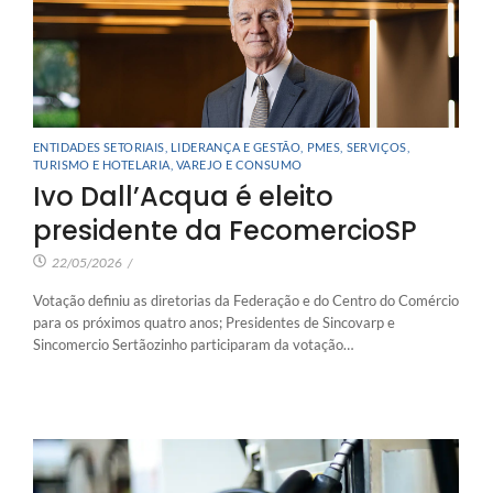
ENTIDADES SETORIAIS
,
LIDERANÇA E GESTÃO
,
PMES
,
SERVIÇOS
,
TURISMO E HOTELARIA
,
VAREJO E CONSUMO
Ivo Dall’Acqua é eleito
presidente da FecomercioSP
22/05/2026
/
Votação definiu as diretorias da Federação e do Centro do Comércio
para os próximos quatro anos; Presidentes de Sincovarp e
Sincomercio Sertãozinho participaram da votação…