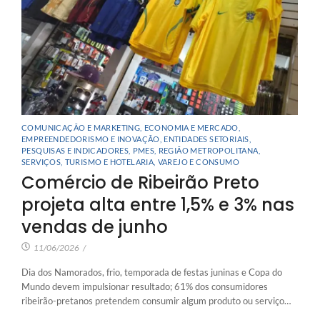
COMUNICAÇÃO E MARKETING
,
ECONOMIA E MERCADO
,
EMPREENDEDORISMO E INOVAÇÃO
,
ENTIDADES SETORIAIS
,
PESQUISAS E INDICADORES
,
PMES
,
REGIÃO METROPOLITANA
,
SERVIÇOS
,
TURISMO E HOTELARIA
,
VAREJO E CONSUMO
Comércio de Ribeirão Preto
projeta alta entre 1,5% e 3% nas
vendas de junho
11/06/2026
/
Dia dos Namorados, frio, temporada de festas juninas e Copa do
Mundo devem impulsionar resultado; 61% dos consumidores
ribeirão-pretanos pretendem consumir algum produto ou serviço…