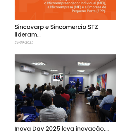
Sincovarp e Sincomercio STZ
lideram…
26/09/2025
Inova Day 2025 leva inovação,…