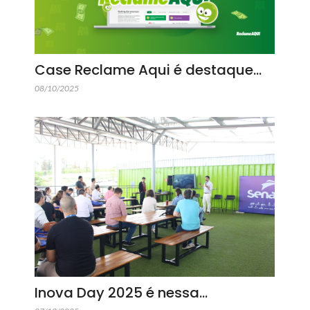
Case Reclame Aqui é destaque…
08/10/2025
Inova Day 2025 é nessa…