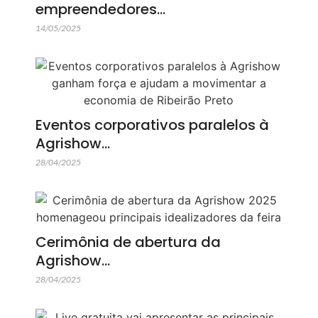
empreendedores…
14/05/2025
Eventos corporativos paralelos à
Agrishow…
28/04/2025
Cerimônia de abertura da
Agrishow…
28/04/2025