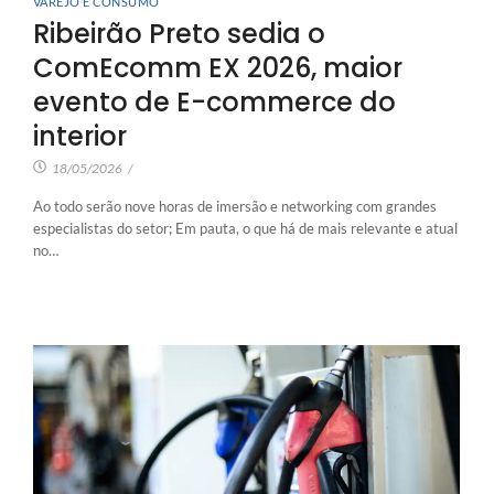
VAREJO E CONSUMO
Ribeirão Preto sedia o
ComEcomm EX 2026, maior
evento de E-commerce do
interior
18/05/2026
/
Ao todo serão nove horas de imersão e networking com grandes
especialistas do setor; Em pauta, o que há de mais relevante e atual
no…