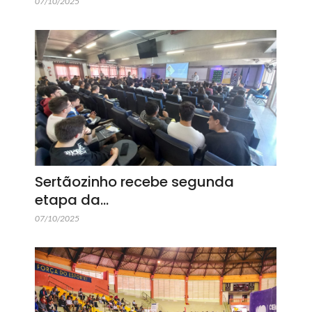
07/10/2025
Sertãozinho recebe segunda
etapa da…
07/10/2025