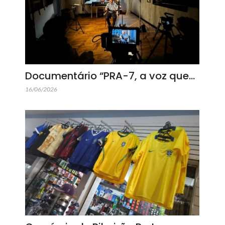
Documentário “PRA-7, a voz que…
16/06/2026