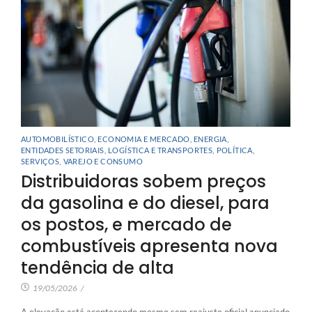
AUTOMOBILÍSTICO
,
ECONOMIA E MERCADO
,
ENERGIA
,
ENTIDADES SETORIAIS
,
LOGÍSTICA E TRANSPORTES
,
POLÍTICA
,
SERVIÇOS
,
VAREJO E CONSUMO
Distribuidoras sobem preços
da gasolina e do diesel, para
os postos, e mercado de
combustíveis apresenta nova
tendência de alta
19/05/2026
/