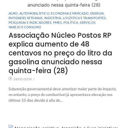
AGRO
,
AUTOMOBILÍSTICO
,
ECONOMIA E MERCADO
,
ENERGIA
,
ENTIDADES SETORIAIS
,
INDÚSTRIA
,
LOGÍSTICA E TRANSPORTES
,
PESQUISAS E INDICADORES
,
PMES
,
POLÍTICA
,
SERVIÇOS
,
VAREJO E CONSUMO
Associação Núcleo Postos RP
explica aumento de 48
centavos no preço do litro da
gasolina anunciado nessa
quinta-feira (28)
28/05/2026
/
Subvenção governamental deve amenizar maior parte do impacto,
no entanto, o preço do combustível já apresentava elevação nos
últimos 10 dias devido à alta do…