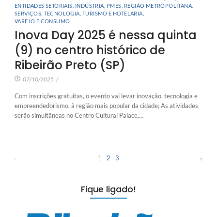
ENTIDADES SETORIAIS
,
INDÚSTRIA
,
PMES
,
REGIÃO METROPOLITANA
,
SERVIÇOS
,
TECNOLOGIA
,
TURISMO E HOTELARIA
,
VAREJO E CONSUMO
Inova Day 2025 é nessa quinta
(9) no centro histórico de
Ribeirão Preto (SP)
07/10/2025
/
Com inscrições gratuitas, o evento vai levar inovação, tecnologia e
empreendedorismo, à região mais popular da cidade; As atividades
serão simultâneas no Centro Cultural Palace,…
1
2
3
Fique ligado!