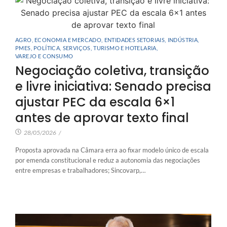
AGRO
,
ECONOMIA E MERCADO
,
ENTIDADES SETORIAIS
,
INDÚSTRIA
,
PMES
,
POLÍTICA
,
SERVIÇOS
,
TURISMO E HOTELARIA
,
VAREJO E CONSUMO
Negociação coletiva, transição
e livre iniciativa: Senado precisa
ajustar PEC da escala 6×1
antes de aprovar texto final
28/05/2026
/
Proposta aprovada na Câmara erra ao fixar modelo único de escala
por emenda constitucional e reduz a autonomia das negociações
entre empresas e trabalhadores; Sincovarp,…