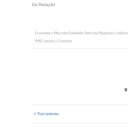
Da Redação.
Economia e Mercado
,
Entidades Setoriais
,
Pesquisas e Indica
PMEs
,
Varejo e Consumo
R
Post anterior