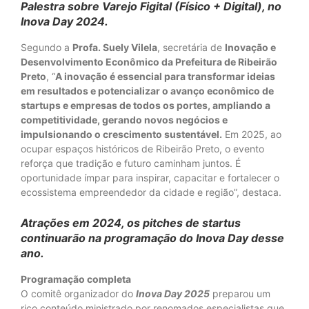
Palestra sobre Varejo Figital (Físico + Digital), no
Inova Day 2024.
Segundo a
Profa. Suely Vilela
, secretária de
Inovação e
Desenvolvimento Econômico da Prefeitura de Ribeirão
Preto
, “
A inovação é essencial para transformar ideias
em resultados e potencializar o avanço econômico de
startups e empresas de todos os portes, ampliando a
competitividade, gerando novos negócios e
impulsionando o crescimento sustentável.
Em 2025, ao
ocupar espaços históricos de Ribeirão Preto, o evento
reforça que tradição e futuro caminham juntos. É
oportunidade ímpar para inspirar, capacitar e fortalecer o
ecossistema empreendedor da cidade e região”, destaca.
Atrações em 2024, os pitches de startus
continuarão na programação do Inova Day desse
ano.
Programação completa
O comitê organizador do
Inova Day 2025
preparou um
rico conteúdo ministrado por renomados especialistas que