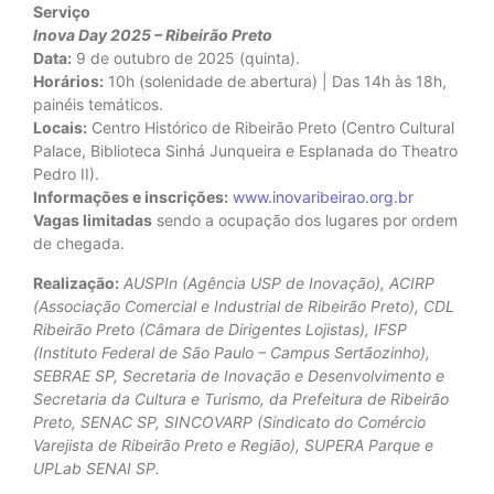
Serviço
Inova Day 2025 – Ribeirão Preto
Data:
9 de outubro de 2025 (quinta).
Horários:
10h (solenidade de abertura) | Das 14h às 18h,
painéis temáticos.
Locais:
Centro Histórico de Ribeirão Preto (Centro Cultural
Palace, Biblioteca Sinhá Junqueira e Esplanada do Theatro
Pedro II).
Informações e inscrições:
www.inovaribeirao.org.br
Vagas limitadas
sendo a ocupação dos lugares por ordem
de chegada.
Realização:
AUSPIn (Agência USP de Inovação), ACIRP
(Associação Comercial e Industrial de Ribeirão Preto), CDL
Ribeirão Preto (Câmara de Dirigentes Lojistas), IFSP
(Instituto Federal de São Paulo – Campus Sertãozinho),
SEBRAE SP, Secretaria de Inovação e Desenvolvimento e
Secretaria da Cultura e Turismo, da Prefeitura de Ribeirão
Preto, SENAC SP, SINCOVARP (Sindicato do Comércio
Varejista de Ribeirão Preto e Região), SUPERA Parque e
UPLab SENAI SP.