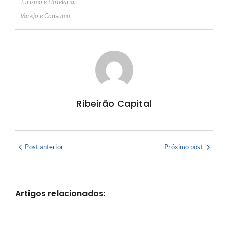
Turismo e Hotelaria
,
Varejo e Consumo
Ribeirão Capital
Post anterior
Próximo post
Artigos relacionados: