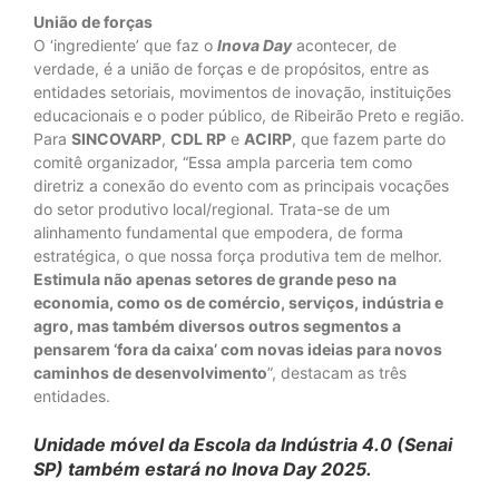
União de forças
O ‘ingrediente’ que faz o
Inova Day
acontecer, de
verdade, é a união de forças e de propósitos, entre as
entidades setoriais, movimentos de inovação, instituições
educacionais e o poder público, de Ribeirão Preto e região.
Para
SINCOVARP
,
CDL RP
e
ACIRP
, que fazem parte do
comitê organizador, “Essa ampla parceria tem como
diretriz a conexão do evento com as principais vocações
do setor produtivo local/regional. Trata-se de um
alinhamento fundamental que empodera, de forma
estratégica, o que nossa força produtiva tem de melhor.
Estimula não apenas setores de grande peso na
economia, como os de comércio, serviços, indústria e
agro, mas também diversos outros segmentos a
pensarem ‘fora da caixa’ com novas ideias para novos
caminhos de desenvolvimento
”, destacam as três
entidades.
Unidade móvel da Escola da Indústria 4.0 (Senai
SP) também estará no Inova Day 2025.