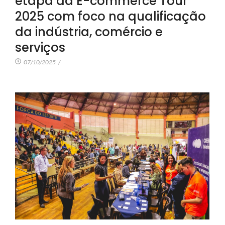
etapa da E-commerce Tour
2025 com foco na qualificação
da indústria, comércio e
serviços
07/10/2025
/