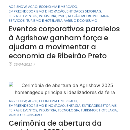
AGRISHOW
,
AGRO
,
ECONOMIA E MERCADO
,
EMPREENDEDORISMO E INOVAÇÃO
,
ENTIDADES SETORIAIS
,
FEIRAS E EVENTOS
,
INDÚSTRIA
,
PMES
,
REGIÃO METROPOLITANA
,
SERVIÇOS
,
TURISMO E HOTELARIA
,
VAREJO E CONSUMO
Eventos corporativos paralelos
à Agrishow ganham força e
ajudam a movimentar a
economia de Ribeirão Preto
28/04/2025
/
AGRISHOW
,
AGRO
,
ECONOMIA E MERCADO
,
EMPREENDEDORISMO E INOVAÇÃO
,
ENERGIA
,
ENTIDADES SETORIAIS
,
FEIRAS E EVENTOS
,
INDÚSTRIA
,
TECNOLOGIA
,
TURISMO E HOTELARIA
,
VAREJO E CONSUMO
Cerimônia de abertura da