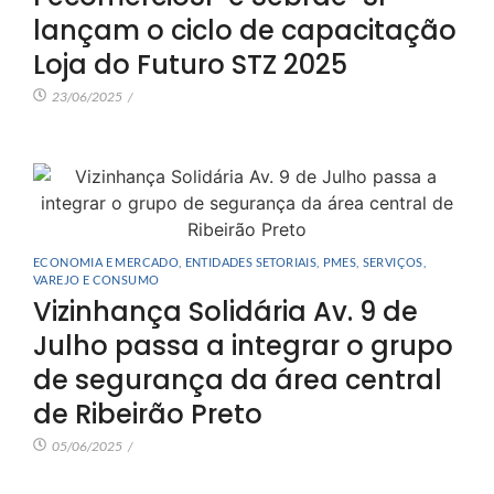
lançam o ciclo de capacitação
Loja do Futuro STZ 2025
23/06/2025
/
ECONOMIA E MERCADO
,
ENTIDADES SETORIAIS
,
PMES
,
SERVIÇOS
,
VAREJO E CONSUMO
Vizinhança Solidária Av. 9 de
Julho passa a integrar o grupo
de segurança da área central
de Ribeirão Preto
05/06/2025
/