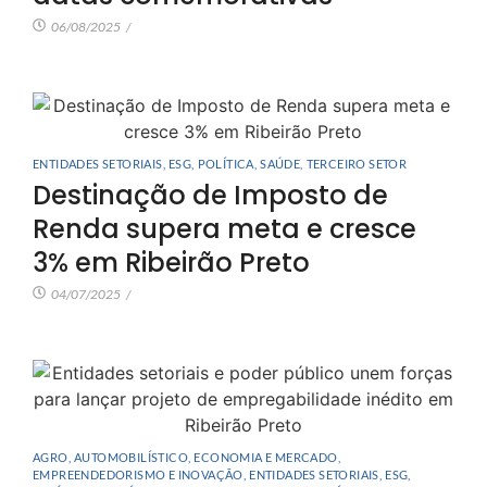
06/08/2025
/
ENTIDADES SETORIAIS
,
ESG
,
POLÍTICA
,
SAÚDE
,
TERCEIRO SETOR
Destinação de Imposto de
Renda supera meta e cresce
3% em Ribeirão Preto
04/07/2025
/
AGRO
,
AUTOMOBILÍSTICO
,
ECONOMIA E MERCADO
,
EMPREENDEDORISMO E INOVAÇÃO
,
ENTIDADES SETORIAIS
,
ESG
,