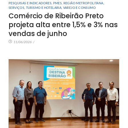
PESQUISAS E INDICADORES
,
PMES
,
REGIÃO METROPOLITANA
,
SERVIÇOS
,
TURISMO E HOTELARIA
,
VAREJO E CONSUMO
Comércio de Ribeirão Preto
projeta alta entre 1,5% e 3% nas
vendas de junho
11/06/2026
/