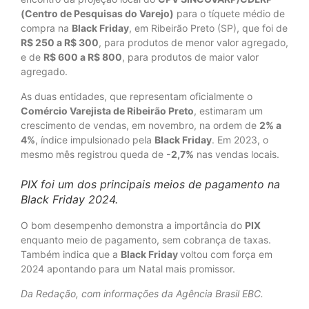
(Centro de Pesquisas do Varejo)
para o tíquete médio de
compra na
Black Friday
, em Ribeirão Preto (SP), que foi de
R$ 250 a R$ 300
, para produtos de menor valor agregado,
e de
R$ 600 a R$ 800
, para produtos de maior valor
agregado.
As duas entidades, que representam oficialmente o
Comércio Varejista de Ribeirão Preto
, estimaram um
crescimento de vendas, em novembro, na ordem de
2% a
4%
, índice impulsionado pela
Black Friday
. Em 2023, o
mesmo mês registrou queda de
-2,7%
nas vendas locais.
PIX foi um dos principais meios de pagamento na
Black Friday 2024.
O bom desempenho demonstra a importância do
PIX
enquanto meio de pagamento, sem cobrança de taxas.
Também indica que a
Black Friday
voltou com força em
2024 apontando para um Natal mais promissor.
Da Redação, com informações da Agência Brasil EBC.