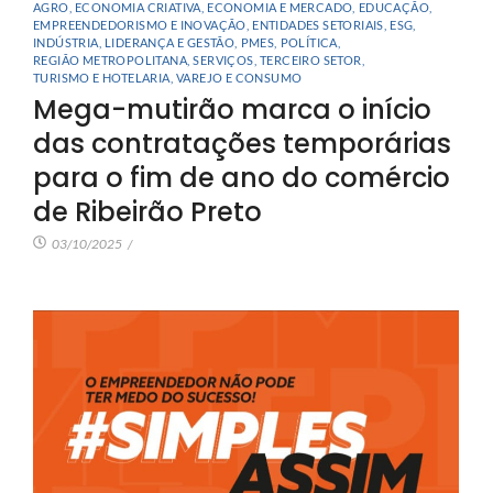
AGRO
,
ECONOMIA CRIATIVA
,
ECONOMIA E MERCADO
,
EDUCAÇÃO
,
EMPREENDEDORISMO E INOVAÇÃO
,
ENTIDADES SETORIAIS
,
ESG
,
INDÚSTRIA
,
LIDERANÇA E GESTÃO
,
PMES
,
POLÍTICA
,
REGIÃO METROPOLITANA
,
SERVIÇOS
,
TERCEIRO SETOR
,
TURISMO E HOTELARIA
,
VAREJO E CONSUMO
Mega-mutirão marca o início
das contratações temporárias
para o fim de ano do comércio
de Ribeirão Preto
03/10/2025
/