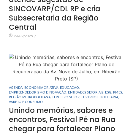
SINCOVARP/CDL RP e cria
Subsecretaria da Região
Central
23/09/2025
/
AGENDA
,
ECONOMIA CRIATIVA
,
EDUCAÇÃO
,
EMPREENDEDORISMO E INOVAÇÃO
,
ENTIDADES SETORIAIS
,
ESG
,
PMES
,
REGIÃO METROPOLITANA
,
TERCEIRO SETOR
,
TURISMO E HOTELARIA
,
VAREJO E CONSUMO
Unindo memórias, sabores e
encontros, Festival Pé na Rua
chegar para fortalecer Plano