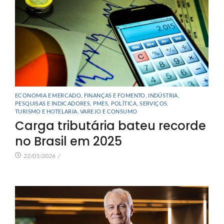
ECONOMIA E MERCADO
,
FINANÇAS E FOMENTO
,
INDÚSTRIA
,
PESQUISAS E INDICADORES
,
PMES
,
POLÍTICA
,
SERVIÇOS
,
TURISMO E HOTELARIA
,
VAREJO E CONSUMO
Carga tributária bateu recorde
no Brasil em 2025
22/05/2026
/