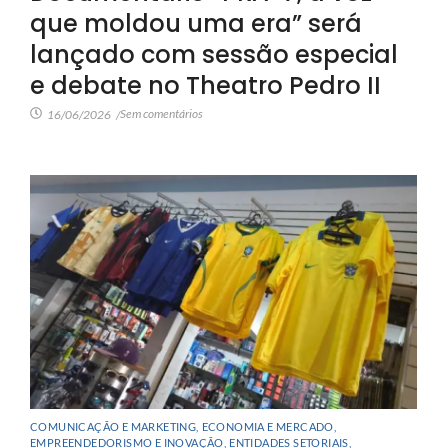
que moldou uma era” será
lançado com sessão especial
e debate no Theatro Pedro II
Sem comentários
16/06/2026
/
COMUNICAÇÃO E MARKETING
,
ECONOMIA E MERCADO
,
EMPREENDEDORISMO E INOVAÇÃO
,
ENTIDADES SETORIAIS
,