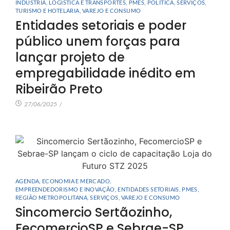
INDÚSTRIA
,
LOGÍSTICA E TRANSPORTES
,
PMES
,
POLÍTICA
,
SERVIÇOS
,
TURISMO E HOTELARIA
,
VAREJO E CONSUMO
Entidades setoriais e poder
público unem forças para
lançar projeto de
empregabilidade inédito em
Ribeirão Preto
27/06/2025
/
AGENDA
,
ECONOMIA E MERCADO
,
EMPREENDEDORISMO E INOVAÇÃO
,
ENTIDADES SETORIAIS
,
PMES
,
REGIÃO METROPOLITANA
,
SERVIÇOS
,
VAREJO E CONSUMO
Sincomercio Sertãozinho,
FecomercioSP e Sebrae-SP