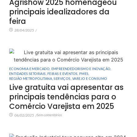
Agrishow 2025 homenageou
principais idealizadores da
feira
28/04/2025
/
ECONOMIA E MERCADO
,
EMPREENDEDORISMO E INOVAÇÃO
,
ENTIDADES SETORIAIS
,
FEIRAS E EVENTOS
,
PMES
,
REGIÃO METROPOLITANA
,
SERVIÇOS
,
VAREJO E CONSUMO
Live gratuita vai apresentar as
principais tendências para o
Comércio Varejista em 2025
Sem comentários
06/02/2025
/