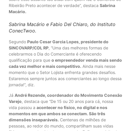
Ribeirão Preto acontecer de verdade”, destaca
Sabrina
Macário.
Sabrina Macário e Fabio Del Chiaro, do Instituto
ConecTwoo.
Segundo
Paulo Cesar Garcia Lopes, presidente do
SINCOVARP/CDL RP
, “Uma das melhores formas de
celebrarmos o Dia do Comerciante é oferecendo
qualificação para que
o empreendedor venda mais sendo
cada vez melhor e mais competitivo.
Ainda mais nesse
momento que o Setor Lojista enfrenta grandes desafios.
Estaremos sempre juntos aos comerciantes ao longo dessa
jornada!”, diz.
Já
André Rezende, coordenador do Movimento Conexão
Varejo
, destaca que “De 15 ou 20 anos para cá, nossa
vida passou a
acontecer no físico, no digital e nos
momentos em que ambos se conectam. São três
dimensões inseparáveis.
Centenas de milhões de
pessoas, ao redor do mundo, compartilham suas vidas