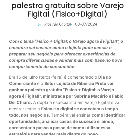
palestra gratuita sobre Varejo
Figital (Físico+Digital)
Ribeirão Capital
08/07/2024
by
-
Com o tema “Físico + Digital: o Varejo agora é Figital!”, o
encontro vai ensinar como o lojista pode pensar e
preparar seu negócio para oferecer experiências de
compra diferenciadas e vender mais com base no novo
comportamento do consumidor
Em 16 de julho (terça-feira) é comemorado o
Dia do
Comerciante
e o
Setor Lojista de Ribeirão Preto vai
ganhar a palestra gratuita “Físico + Digital: o Varejo
agora é Figital!”, ministrada por Sabrina Macário e Fabio
Del Chiaro.
A dupla é especialista em Varejo Figital e vai
mostrar como o
físico e o digital se conectam o tempo
todo, nos negócios.
Também vai ensinar
como identificar
oportunidades, analisar casos de sucesso e, ainda,
apresentar o passo a passo de como utilizar essa
estratégia para vender mais diante do novo