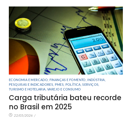
ECONOMIA E MERCADO
,
FINANÇAS E FOMENTO
,
INDÚSTRIA
,
PESQUISAS E INDICADORES
,
PMES
,
POLÍTICA
,
SERVIÇOS
,
TURISMO E HOTELARIA
,
VAREJO E CONSUMO
Carga tributária bateu recorde
no Brasil em 2025
22/05/2026
/