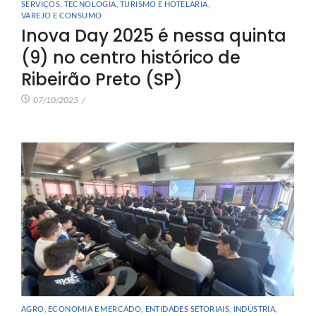
SERVIÇOS
,
TECNOLOGIA
,
TURISMO E HOTELARIA
,
VAREJO E CONSUMO
Inova Day 2025 é nessa quinta
(9) no centro histórico de
Ribeirão Preto (SP)
07/10/2025
/
AGRO
,
ECONOMIA E MERCADO
,
ENTIDADES SETORIAIS
,
INDÚSTRIA
,