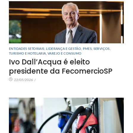
ENTIDADES SETORIAIS
,
LIDERANÇA E GESTÃO
,
PMES
,
SERVIÇOS
,
TURISMO E HOTELARIA
,
VAREJO E CONSUMO
Ivo Dall’Acqua é eleito
presidente da FecomercioSP
22/05/2026
/