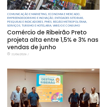
COMUNICAÇÃO E MARKETING
,
ECONOMIA E MERCADO
,
EMPREENDEDORISMO E INOVAÇÃO
,
ENTIDADES SETORIAIS
,
PESQUISAS E INDICADORES
,
PMES
,
REGIÃO METROPOLITANA
,
SERVIÇOS
,
TURISMO E HOTELARIA
,
VAREJO E CONSUMO
Comércio de Ribeirão Preto
projeta alta entre 1,5% e 3% nas
vendas de junho
11/06/2026
/