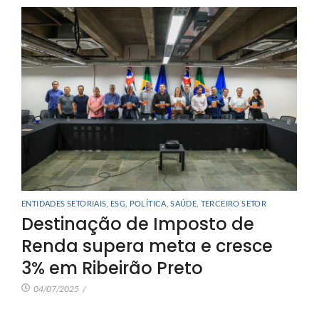
ENTIDADES SETORIAIS
,
ESG
,
POLÍTICA
,
SAÚDE
,
TERCEIRO SETOR
Destinação de Imposto de
Renda supera meta e cresce
3% em Ribeirão Preto
04/07/2025
/