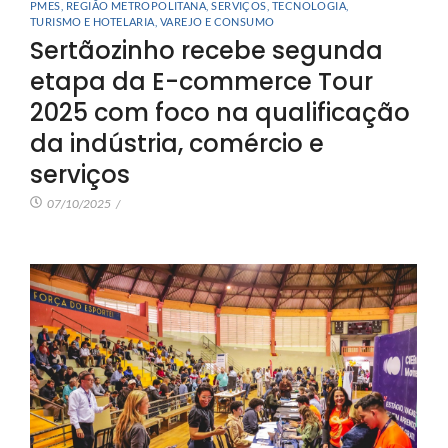
PMES
,
REGIÃO METROPOLITANA
,
SERVIÇOS
,
TECNOLOGIA
,
TURISMO E HOTELARIA
,
VAREJO E CONSUMO
Sertãozinho recebe segunda
etapa da E-commerce Tour
2025 com foco na qualificação
da indústria, comércio e
serviços
07/10/2025
/