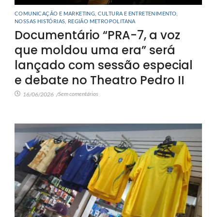
COMUNICAÇÃO E MARKETING
,
CULTURA E ENTRETENIMENTO
,
NOSSAS HISTÓRIAS
,
REGIÃO METROPOLITANA
Documentário “PRA-7, a voz
que moldou uma era” será
lançado com sessão especial
e debate no Theatro Pedro II
Sem comentários
16/06/2026
/