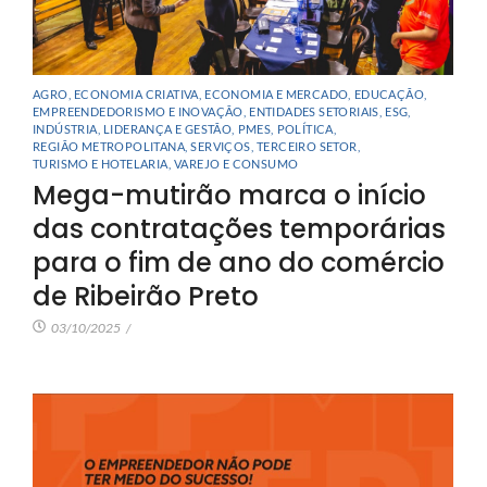
AGRO
,
ECONOMIA CRIATIVA
,
ECONOMIA E MERCADO
,
EDUCAÇÃO
,
EMPREENDEDORISMO E INOVAÇÃO
,
ENTIDADES SETORIAIS
,
ESG
,
INDÚSTRIA
,
LIDERANÇA E GESTÃO
,
PMES
,
POLÍTICA
,
REGIÃO METROPOLITANA
,
SERVIÇOS
,
TERCEIRO SETOR
,
TURISMO E HOTELARIA
,
VAREJO E CONSUMO
Mega-mutirão marca o início
das contratações temporárias
para o fim de ano do comércio
de Ribeirão Preto
03/10/2025
/