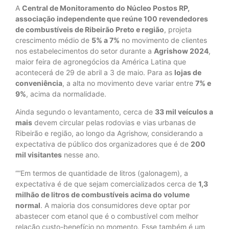
A
Central de Monitoramento do Núcleo Postos RP,
associação independente que reúne 100 revendedores
de combustíveis de Ribeirão Preto e região
, projeta
crescimento médio de
5% a 7%
no movimento de clientes
nos estabelecimentos do setor durante a
Agrishow 2024
,
maior feira de agronegócios da América Latina que
acontecerá de 29 de abril a 3 de maio. Para as
lojas de
conveniência
, a alta no movimento deve variar entre
7% e
9%
, acima da normalidade.
Ainda segundo o levantamento, cerca de
33 mil veículos a
mais
devem circular pelas rodovias e vias urbanas de
Ribeirão e região, ao longo da Agrishow, considerando a
expectativa de público dos organizadores que é de
200
mil visitantes
nesse ano.
““Em termos de quantidade de litros (galonagem), a
expectativa é de que sejam comercializados cerca de
1,3
milhão de litros de combustíveis acima do volume
normal
. A maioria dos consumidores deve optar por
abastecer com etanol que é o combustível com melhor
relação custo-benefício no momento. Esse também é um