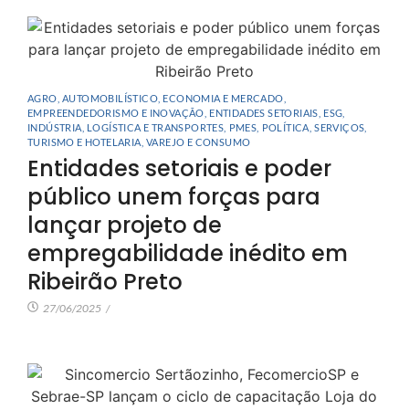
AGRO
,
AUTOMOBILÍSTICO
,
ECONOMIA E MERCADO
,
EMPREENDEDORISMO E INOVAÇÃO
,
ENTIDADES SETORIAIS
,
ESG
,
INDÚSTRIA
,
LOGÍSTICA E TRANSPORTES
,
PMES
,
POLÍTICA
,
SERVIÇOS
,
TURISMO E HOTELARIA
,
VAREJO E CONSUMO
Entidades setoriais e poder
público unem forças para
lançar projeto de
empregabilidade inédito em
Ribeirão Preto
27/06/2025
/