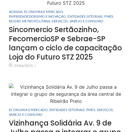
AGENDA
,
ECONOMIA E MERCADO
,
EMPREENDEDORISMO E INOVAÇÃO
,
ENTIDADES SETORIAIS
,
PMES
,
REGIÃO METROPOLITANA
,
SERVIÇOS
,
VAREJO E CONSUMO
Sincomercio Sertãozinho,
FecomercioSP e Sebrae-SP
lançam o ciclo de capacitação
Loja do Futuro STZ 2025
23/06/2025
/
ECONOMIA E MERCADO
,
ENTIDADES SETORIAIS
,
PMES
,
SERVIÇOS
,
VAREJO E CONSUMO
Vizinhança Solidária Av. 9 de