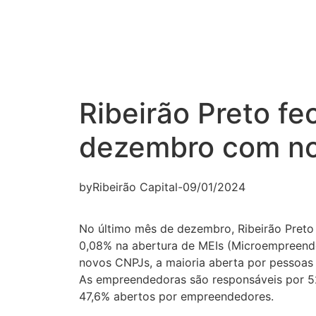
Ribeirão Preto fe
dezembro com no
by
Ribeirão Capital
-
09/01/2024
No último mês de dezembro, Ribeirão Preto
0,08% na abertura de MEIs (Microempreende
novos CNPJs, a maioria aberta por pessoas
As empreendedoras são responsáveis por 
47,6% abertos por empreendedores.