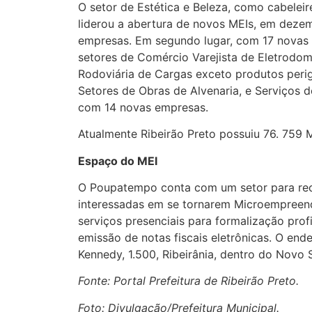
O setor de Estética e Beleza, como cabeleir
liderou a abertura de novos MEIs, em deze
empresas. Em segundo lugar, com 17 novas 
setores de Comércio Varejista de Eletrodom
Rodoviária de Cargas exceto produtos peri
Setores de Obras de Alvenaria, e Serviços 
com 14 novas empresas.
Atualmente Ribeirão Preto possuiu 76. 759 M
Espaço do MEI
O Poupatempo conta com um setor para re
interessadas em se tornarem Microempreend
serviços presenciais para formalização prof
emissão de notas fiscais eletrônicas. O end
Kennedy, 1.500, Ribeirânia, dentro do Novo 
Fonte: Portal Prefeitura de Ribeirão Preto.
Foto: Divulgação/Prefeitura Municipal.