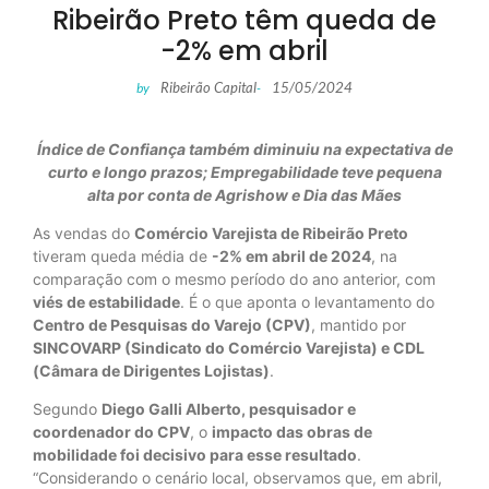
Ribeirão Preto têm queda de
-2% em abril
Ribeirão Capital
15/05/2024
by
-
Índice de Confiança também diminuiu na expectativa de
curto e longo prazos; Empregabilidade teve pequena
alta por conta de Agrishow e Dia das Mães
As vendas do
Comércio Varejista de Ribeirão Preto
tiveram queda média de
-2% em abril de 2024
, na
comparação com o mesmo período do ano anterior, com
viés de estabilidade
. É o que aponta o levantamento do
Centro de Pesquisas do Varejo (CPV)
, mantido por
SINCOVARP (Sindicato do Comércio Varejista) e CDL
(Câmara de Dirigentes Lojistas)
.
Segundo
Diego Galli Alberto, pesquisador e
coordenador do CPV
, o
impacto das obras de
mobilidade foi decisivo para esse resultado
.
“Considerando o cenário local, observamos que, em abril,