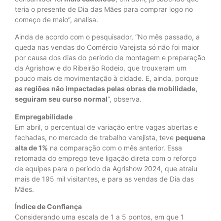
teria o presente de Dia das Mães para comprar logo no
começo de maio”, analisa.
Ainda de acordo com o pesquisador, “No mês passado, a
queda nas vendas do Comércio Varejista só não foi maior
por causa dos dias do período de montagem e preparação
da Agrishow e do Ribeirão Rodeio, que trouxeram um
pouco mais de movimentação à cidade. E, ainda, porque
as regiões não impactadas pelas obras de mobilidade,
seguiram seu curso normal
”, observa.
Empregabilidade
Em abril, o percentual de variação entre vagas abertas e
fechadas, no mercado de trabalho varejista, teve
pequena
alta de 1%
na comparação com o mês anterior. Essa
retomada do emprego teve ligação direta com o reforço
de equipes para o período da Agrishow 2024, que atraiu
mais de 195 mil visitantes, e para as vendas de Dia das
Mães.
Índice de Confiança
Considerando uma escala de 1 a 5 pontos, em que 1